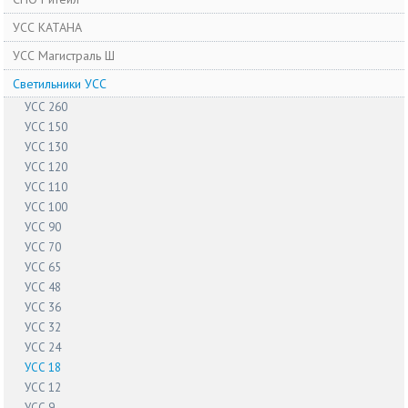
УСС КАТАНА
УСС Магистраль Ш
Светильники УСС
УСС 260
УСС 150
УСС 130
УСС 120
УСС 110
УСС 100
УСС 90
УСС 70
УСС 65
УСС 48
УСС 36
УСС 32
УСС 24
УСС 18
УСС 12
УСС 9