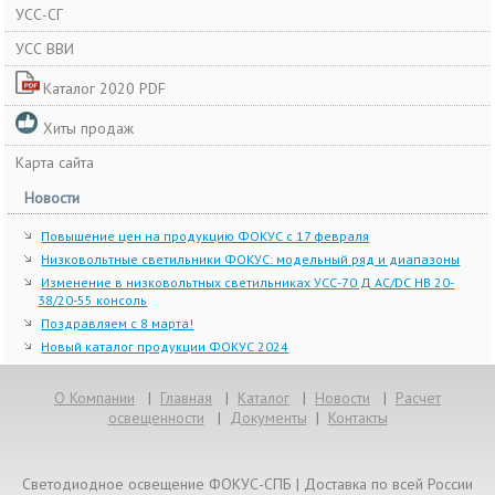
УСС-СГ
УСС ВВИ
Каталог 2020 PDF
Хиты продаж
Карта сайта
Новости
Повышение цен на продукцию ФОКУС с 17 февраля
Низковольтные светильники ФОКУС: модельный ряд и диапазоны
Изменение в низковольтных светильниках УСС-70 Д AC/DC НВ 20-
38/20-55 консоль
Поздравляем с 8 марта!
Новый каталог продукции ФОКУС 2024
О Компании
|
Главная
|
Каталог
|
Новости
|
Расчет
освещенности
|
Документы
|
Контакты
Светодиодное освещение ФОКУС-СПБ | Доставка по всей России