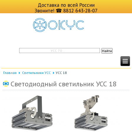
Доставка по всей России
Звоните!
☎ 8812 643-28-07
Главная
Светильники УСС
УСС 18
Светодиодный светильник УСС 18