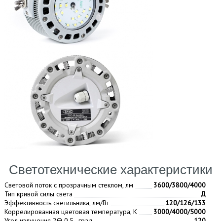
Светотехнические характеристики
Световой поток с прозрачным стеклом, лм
3600/3800/4000
Тип кривой силы света
Д
Эффективность светильника, лм/Вт
120/126/133
Коррелированная цветовая температура, К
3000/4000/5000
Угол излучения 2Ɵ 0,5 , град
120