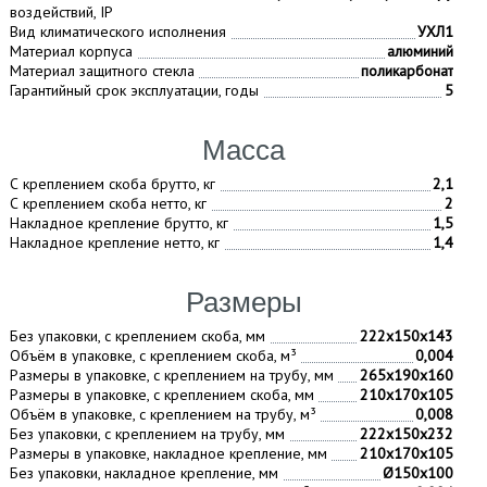
воздействий, IP
Вид климатического исполнения
УХЛ1
Материал корпуса
алюминий
Материал защитного стекла
поликарбонат
Гарантийный срок эксплуатации, годы
5
Масса
С креплением скоба брутто, кг
2,1
С креплением скоба нетто, кг
2
Накладное крепление брутто, кг
1,5
Накладное крепление нетто, кг
1,4
Размеры
Без упаковки, с креплением скоба, мм
222х150х143
Объём в упаковке, с креплением скоба, м³
0,004
Размеры в упаковке, с креплением на трубу, мм
265х190х160
Размеры в упаковке, с креплением скоба, мм
210х170х105
Объём в упаковке, с креплением на трубу, м³
0,008
Без упаковки, с креплением на трубу, мм
222х150х232
Размеры в упаковке, накладное крепление, мм
210х170х105
Без упаковки, накладное крепление, мм
Ø150х100