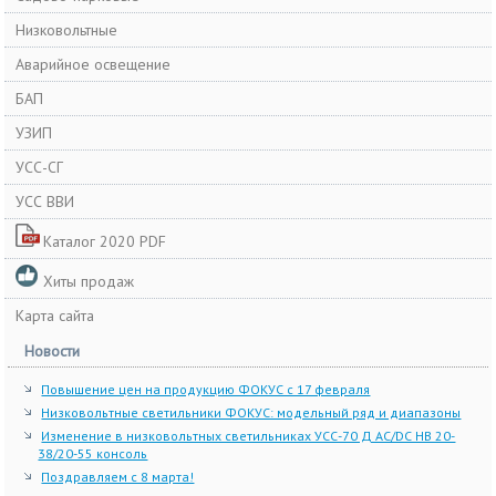
Низковольтные
Аварийное освещение
БАП
УЗИП
УСС-СГ
УСС ВВИ
Каталог 2020 PDF
Хиты продаж
Карта сайта
Новости
Повышение цен на продукцию ФОКУС с 17 февраля
Низковольтные светильники ФОКУС: модельный ряд и диапазоны
Изменение в низковольтных светильниках УСС-70 Д AC/DC НВ 20-
38/20-55 консоль
Поздравляем с 8 марта!