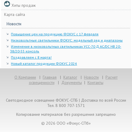
Хиты продаж
Карта сайта
Новости
Повышение цен на продукцию ФОКУС с 17 февраля
Низковольтные светильники ФОКУС: модельный ряд и диапазоны
Изменение в низковольтных светильниках УСС-70 Д AC/DC НВ 20-
38/20-55 консоль
Поздравляем с 8 марта!
Новый каталог продукции ФОКУС 2024
О Компании
|
Главная
|
Каталог
|
Новости
|
Расчет
освещенности
|
Документы
|
Контакты
Светодиодное освещение ФОКУС-СПБ | Доставка по всей России
Тел. 8 800 707-1571
Копирование материалов без разрешения запрещено
© 2026 ООО «Фокус-СПб»