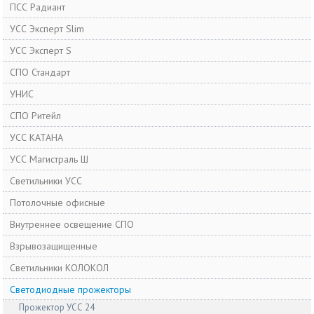
ПСС Радиант
УСС Эксперт Slim
УСС Эксперт S
СПО Стандарт
УНИС
СПО Ритейл
УСС КАТАНА
УСС Магистраль Ш
Светильники УСС
Потолочные офисные
Внутреннее освещение СПО
Взрывозащищенные
Светильники КОЛОКОЛ
Cветодиодные прожекторы
Прожектор УСС 24