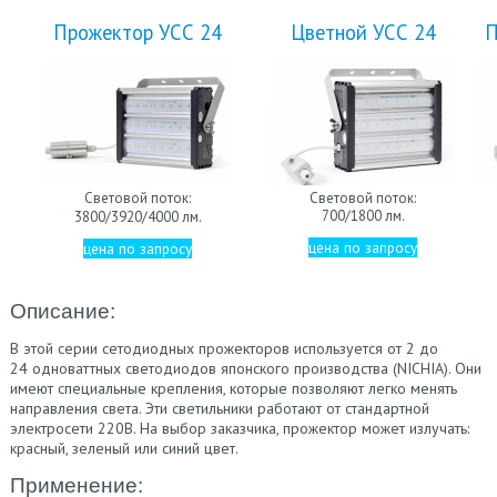
Прожектор УСС 24
Цветной УСС 24
П
Световой поток:
Световой поток:
700/1800 лм.
3800/3920/4000 лм.
цена по запросу
цена по запросу
Описание:
В этой серии сетодиодных прожекторов используется от 2 до
24 одноваттных светодиодов японского производства (NICHIA). Они
имеют специальные крепления, которые позволяют легко менять
направления света. Эти светильники работают от стандартной
электросети 220В. На выбор заказчика, прожектор может излучать:
красный, зеленый или синий цвет.
Применение: